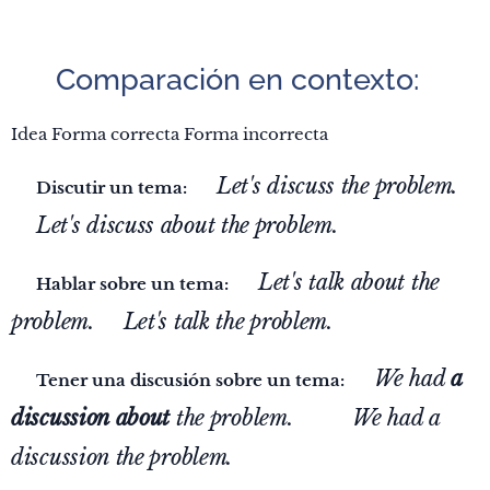
🔄 Comparación en contexto:
Idea Forma correcta Forma incorrecta
Let's discuss the problem.
📝 Discutir un tema:
✅
Let's discuss about the problem.
❌
Let's talk about the
📝
Hablar sobre un tema:
✅
problem.
Let's talk the problem.
❌
We had
a
📝
Tener una discusión sobre un tema:
✅
discussion about
the problem.
We had a
❌
discussion the problem.