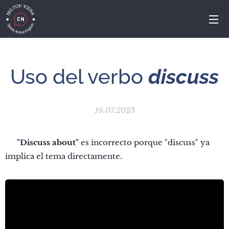
Uso del verbo
discuss
16.07.2025
⚠️
"Discuss about"
es incorrecto porque "discuss" ya
implica el tema directamente.