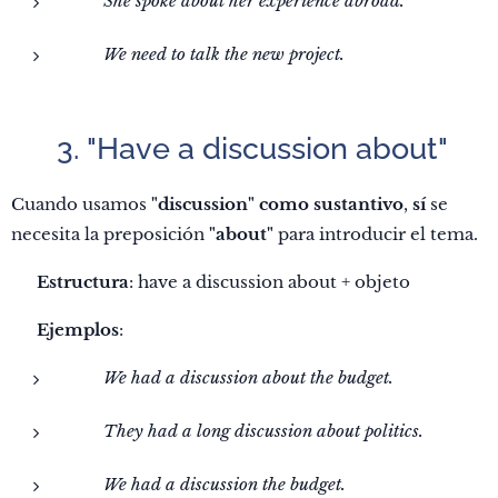
✅
She spoke about her experience abroad.
❌
We need to talk the new project.
✅ 3. "Have a discussion about"
Cuando usamos
"discussion" como sustantivo
,
sí
se
necesita la preposición
"about"
para introducir el tema.
🔹
Estructura
: have a discussion about + objeto
📌
Ejemplos
:
✅
We had a discussion about the budget.
✅
They had a long discussion about politics.
❌
We had a discussion the budget.