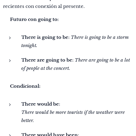
recientes con conexión al presente.
🔹
Futuro con going to:
There is going to be
:
There is going to be a storm
tonight.
There are going to be
:
There are going to be a lot
of people at the concert.
🔹
Condicional:
There would be
:
There would be more tourists if the weather were
better.
There would have been
: