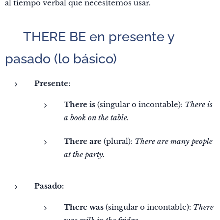
al tiempo verbal que necesitemos usar.
🔹
THERE BE en presente y
pasado (lo básico)
Presente:
There is
(singular o incontable):
There is
a book on the table.
There are
(plural):
There are many people
at the party.
Pasado:
There was
(singular o incontable):
There