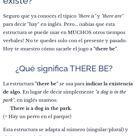
existe?
Seguro que ya conoces el típico
"there is"
y
"there are"
para decir "hay" en inglés. Pero… ¿sabías que esta
estructura se puede usar en MUCHOS otros tiempos
verbales? No te quedes solo con el presente y pasado.
Hoy te muestro cómo sacarle el jugo a
"there be"
.
✅ ¿Qué significa THERE BE?
La estructura
"there be"
se usa para
indicar la existencia
de algo
. En lugar de decir simplemente
"a dog is in the
park"
, en inglés usamos:
➡️
There is a dog in the park
.
(= Hay un perro en el parque)
Esta estructura se adapta al número (singular/plural) y