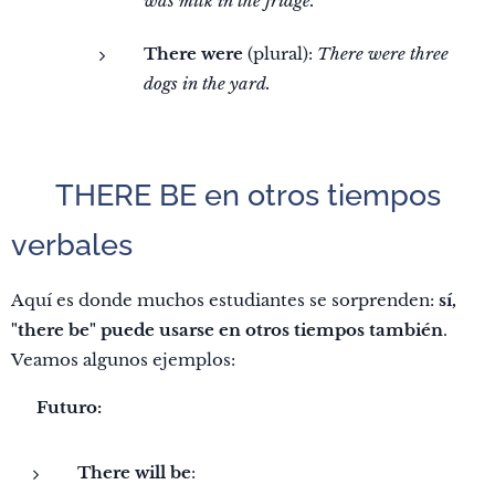
was milk in the fridge.
There were
(plural):
There were three
dogs in the yard.
🔸 THERE BE en otros tiempos
verbales
Aquí es donde muchos estudiantes se sorprenden:
sí,
"there be" puede usarse en otros tiempos también
.
Veamos algunos ejemplos:
🔹
Futuro:
There will be
: