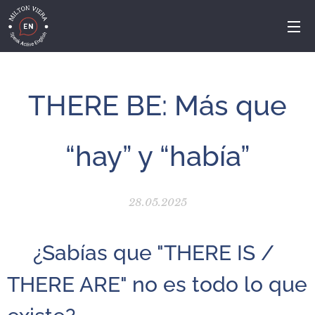
THERE BE: Más que
“hay” y “había”
28.05.2025
🤔¿Sabías que "THERE IS /
THERE ARE" no es todo lo que