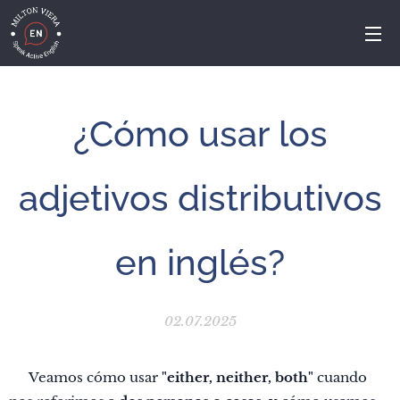
¿Cómo usar los
adjetivos distributivos
en inglés?
02.07.2025
👉 Veamos cómo usar
"either, neither, both"
cuando