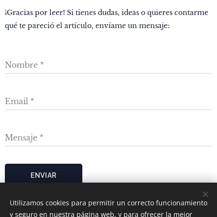
¡Gracias por leer! Si tienes dudas, ideas o quieres contarme
qué te pareció el artículo, envíame un mensaje:
Nombre
Email
Mensaje
ENVIAR
Utilizamos cookies para permitir un correcto funcionamiento
y seguro en nuestra página web, y para ofrecer la mejor