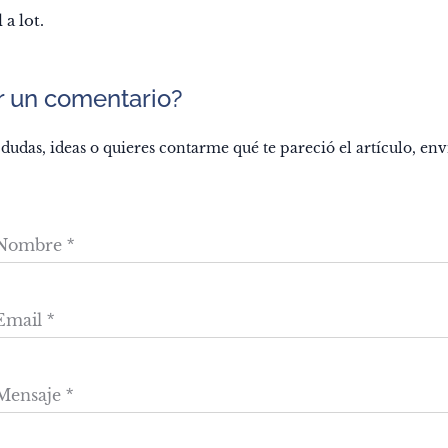
l a lot.
r un comentario?
s dudas, ideas o quieres contarme qué te pareció el artículo, e
Nombre
Email
Mensaje