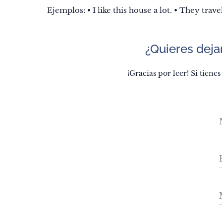
✅ Ejemplos: • I like this house a lot. • They trave
💬 ¿Quieres deja
¡Gracias por leer! Si tiene