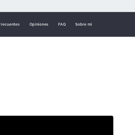
 Frecuentes
Opiniones
FAQ
Sobre mí