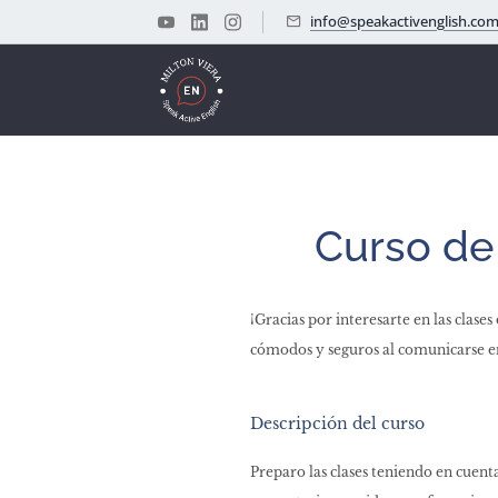
info@speakactivenglish.co
Curso de
¡Gracias por interesarte en las clase
cómodos y seguros al comunicarse en i
Descripción del curso
Preparo las clases teniendo en cuent