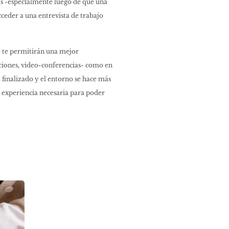
uas -especialmente luego de que una
cceder a una entrevista de trabajo
e te permitirán una mejor
ciones, video-conferencias- como en
 finalizado y el entorno se hace más
a experiencia necesaria para poder