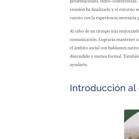
presentaciones, video-conferencias- 
reunión ha finalizado y el entorno s
cuento con la experiencia necesaria
Al cabo de un tiempo irás mejorando
comunicación. Lograrás mantener una
el ámbito social con hablantes nativ
distendido y menos formal. También s
ayudarte.
Introducción al