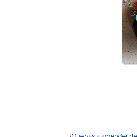
¿Qué vas a aprender de