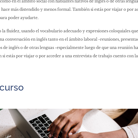
como en el ámbito social con hablantes nativos de inglés o de otras leng
e hace más distendido y menos formal. También si estás por viajar o por a
 para poder ayudarte.
 la fluidez, usando el vocabulario adecuado y expresiones coloquiales qu
 conversación en inglés tanto en el ámbito laboral -reuniones, presenta
os de inglés o de otras lenguas -especialmente luego de que una reunión ha
i estás por viajar o por acceder a una entrevista de trabajo cuento con l
 curso