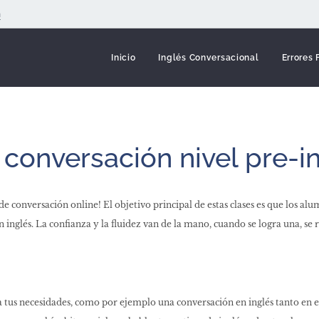
m
Inicio
Inglés Conversacional
Errores
 conversación nivel pre-i
s de conversación online! El objetivo principal de estas clases es que los a
nglés. La confianza y la fluidez van de la mano, cuando se logra una, se r
a tus necesidades, como por ejemplo una conversación en inglés tanto en e