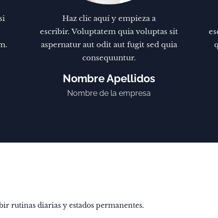
si
Haz clic aquí y empieza a
escribir. Voluptatem quia voluptas sit
es
m.
aspernatur aut odit aut fugit sed quia
q
consequuntur.
Nombre Apellidos
Nombre de la empresa
ir rutinas diarias y estados permanentes.