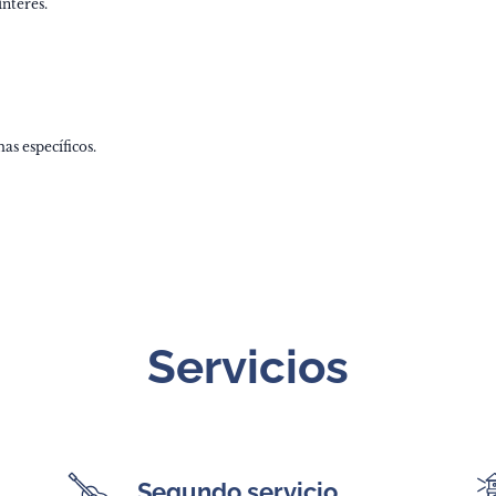
nterés.
s específicos.
Servicios
Segundo servicio