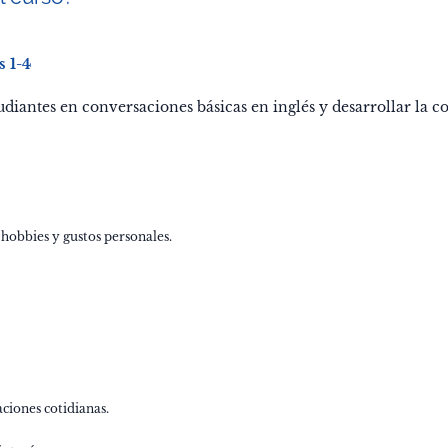
 1-4
udiantes en conversaciones básicas en inglés y desarrollar la c
hobbies y gustos personales.
aciones cotidianas.