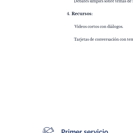
✔️ Debates simples sobre temas de i
4.
Recursos:
✔️ Videos cortos con diálogos.
✔️ Tarjetas de conversación con tema
Primer servicio