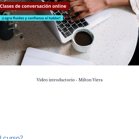
Video introductorio - Milton Viera
l curso?