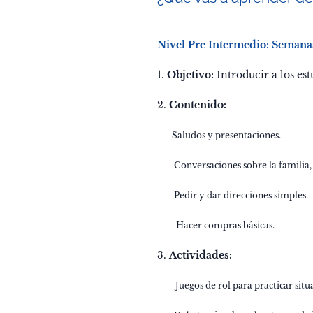
Nivel Pre Intermedio: Semanas
1.
Objetivo:
Introducir a los est
2.
Contenido:
✔️Saludos y presentaciones.
✔️ Conversaciones sobre la familia, 
✔️ Pedir y dar direcciones simples.
✔️ Hacer compras básicas.
3.
Actividades:
✔️ Juegos de rol para practicar situ